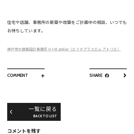
住宅や店舗、事務所の新築や改築をご計画中の相談、いつでも
お待ちしています。
神戸市の建築設計事務所 H＋M atelier（エイチプラスエム アトリエ）
COMMENT
SHARE
一覧に戻る
BACK TO LIST
コメントを残す