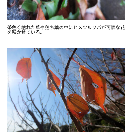
茶色く枯れた草や落ち葉の中にヒメツルソバが可憐な花
を咲かせている。